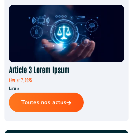
Article 3 Lorem Ipsum
février 7, 2025
Lire »
Toutes nos actus