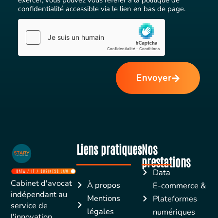
exercer, vous pouvez vous référer à la politique de
confidentialité accessible via le lien en bas de page.
Envoyer
Liens pratiques
Nos
prestations
Data
Cabinet d'avocat
À propos
E-commerce &
indépendant au
Mentions
Plateformes
service de
légales
numériques
l'innovation