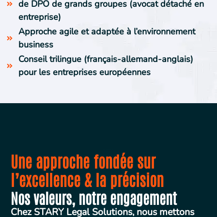
de DPO de grands groupes (avocat détaché en
entreprise)
Approche agile et adaptée à l’environnement
business
Conseil trilingue (français-allemand-anglais)
pour les entreprises européennes
Une approche fondée sur
l’excellence & la précision
Nos valeurs, notre engagement
Chez STARY Legal Solutions, nous mettons